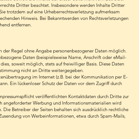
rrechte Dritter beachtet. Insbesondere werden Inhalte Dritter
n Sie trotzdem auf eine Urheberrechtsverletzung aufmerksam
prechenden Hinweis. Bei Bekanntwerden von Rechtsverletzungen
hend entfernen.
 in der Regel ohne Angabe personenbezogener Daten möglich.
nbezogene Daten (beispielsweise Name, Anschrift oder eMail-
ies, soweit möglich, stets auf freiwilliger Basis. Diese Daten
ustimmung nicht an Dritte weitergegeben.
tenübertragung im Internet (z.B. bei der Kommunikation per E-
kann. Ein lückenloser Schutz der Daten vor dem Zugriff durch
ressumspflicht veröffentlichten Kontaktdaten durch Dritte zur
ch angeforderter Werbung und Informationsmaterialien wird
 Die Betreiber der Seiten behalten sich ausdrücklich rechtliche
en Zusendung von Werbeinformationen, etwa durch Spam-Mails,