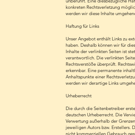
unberührt. Eine diesbezügliche Haf
konkreten Rechtsverletzung mögli
werden wir diese Inhalte umgehend
Haftung für Links
Unser Angebot enthält Links zu exte
haben. Deshalb können wir für die
Inhalte der verlinkten Seiten ist st
verantwortlich. Die verlinkten Sei
Rechtsverstöße überprüft. Rechtswi
erkennbar. Eine permanente inhaltl
Anhaltspunkte einer Rechtsverletz
werden wir derartige Links umgehe
Urheberrecht
Die durch die Seitenbetreiber erst
deutschen Urheberrecht. Die Vervie
Verwertung außerhalb der Grenzen 
jeweiligen Autors bzw. Erstellers. 
nicht kommerziellen Gebrauch gesta