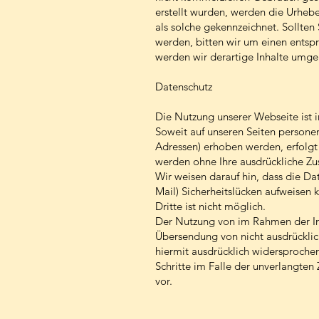
erstellt wurden, werden die Urhebe
als solche gekennzeichnet. Sollte
werden, bitten wir um einen ents
werden wir derartige Inhalte umge
Datenschutz
Die Nutzung unserer Webseite ist
Soweit auf unseren Seiten persone
Adressen) erhoben werden, erfolgt d
werden ohne Ihre ausdrückliche Z
Wir weisen darauf hin, dass die Da
Mail) Sicherheitslücken aufweisen 
Dritte ist nicht möglich.
Der Nutzung von im Rahmen der Imp
Übersendung von nicht ausdrückli
hiermit ausdrücklich widersprochen.
Schritte im Falle der unverlangt
vor.