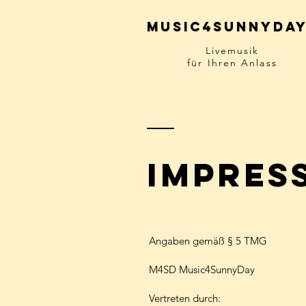
Music4sunnyda
Livemusik
für Ihren Anlass
Impres
Angaben gemäß § 5 TMG
M4SD Music4SunnyDay
Vertreten durch: