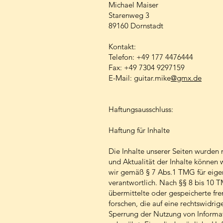
Michael Maiser
Starenweg 3
89160 Dornstadt
Kontakt:
Telefon: ‭+49 177 4476444‬
Fax: ‭+49 7304 9297159‬
E-Mail: guitar.mike
@gmx.de
Haftungsausschluss:
Haftung für Inhalte
Die Inhalte unserer Seiten wurden mi
und Aktualität der Inhalte können
wir gemäß § 7 Abs.1 TMG für eigen
verantwortlich. Nach §§ 8 bis 10 TM
übermittelte oder gespeicherte f
forschen, die auf eine rechtswidrig
Sperrung der Nutzung von Informa