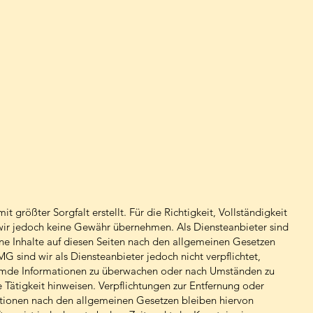
t größter Sorgfalt erstellt. Für die Richtigkeit, Vollständigkeit
 wir jedoch keine Gewähr übernehmen. Als Diensteanbieter sind
e Inhalte auf diesen Seiten nach den allgemeinen Gesetzen
G sind wir als Diensteanbieter jedoch nicht verpflichtet,
remde Informationen zu überwachen oder nach Umständen zu
e Tätigkeit hinweisen. Verpflichtungen zur Entfernung oder
tionen nach den allgemeinen Gesetzen bleiben hiervon