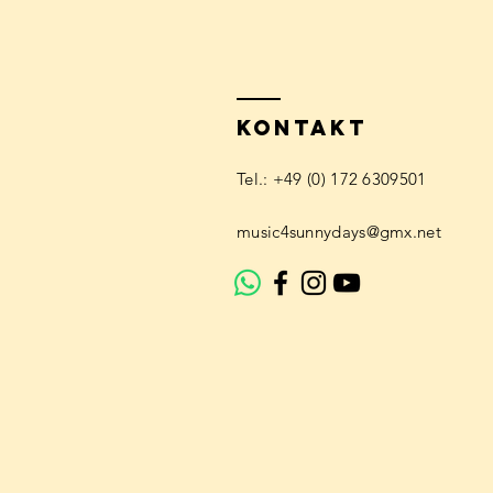
KONTAKT
​​Tel.: +49 (0) 172 6309501‬
music4sunnydays@gmx.net